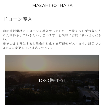
MASAHIRO IHARA
ドローン導入
動画撮影機材にドローンを導入致しました。空撮を少しずつ取り入
れた撮影もしていきたいと思います。お気軽にお問い合わせくださ
い。
※そのまま再生すると映像が劣化する可能性があります。設定でフ
ルHDに変更してご確認ください。