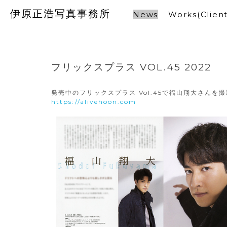
伊原正浩写真事務所
News
Works(Client
フリックスプラス VOL.45 2022
発売中のフリックスプラス Vol.45で福山翔大さんを
https://alivehoon.com