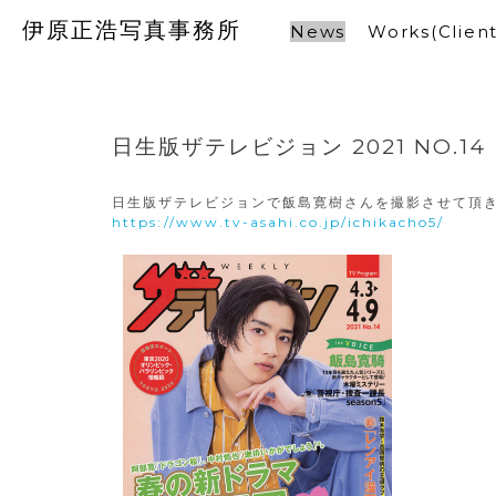
伊原正浩写真事務所
News
Works(Client
日生版ザテレビジョン 2021 NO.14
日生版ザテレビジョンで飯島寛樹さんを撮影させて頂き
https://www.tv-asahi.co.jp/ichikacho5/