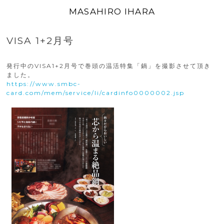
MASAHIRO IHARA
VISA 1+2月号
発行中のVISA1+2月号で巻頭の温活特集「鍋」を撮影させて頂き
ました。
https://www.smbc-
card.com/mem/service/li/cardinfo0000002.jsp