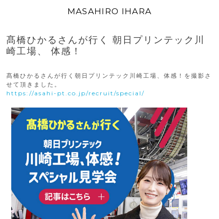
MASAHIRO IHARA
髙橋ひかるさんが行く 朝日プリンテック川
崎工場、 体感！
髙橋ひかるさんが行く朝日プリンテック川崎工場、体感！を撮影さ
せて頂きました。
https://asahi-pt.co.jp/recruit/special/